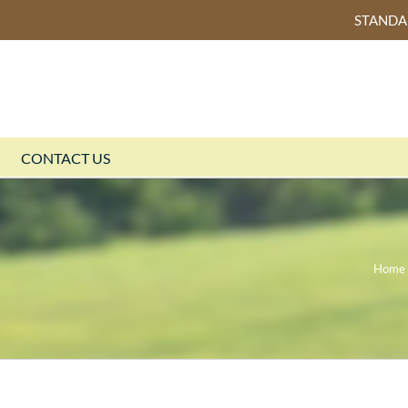
STAND
CONTACT US
Home